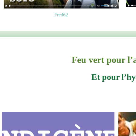
Fred62
Feu vert pour l
Et pour l’hy