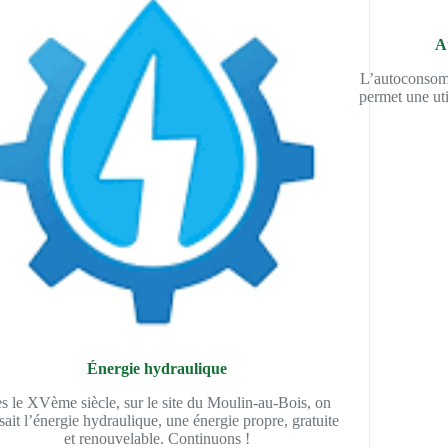
A
L’autoconsomm
permet une uti
Énergie hydraulique
s le XVème siècle, sur le site du Moulin-au-Bois, on
isait l’énergie hydraulique, une énergie propre, gratuite
et renouvelable. Continuons !