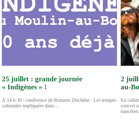
25 juillet : grande journée
2 jui
« Indigènes » !
au-Bo
À 14 h 30 : conférence de Romaric Duchêne : Les troupes
En collab
coloniales impliquées dans…
concert a
nancéien