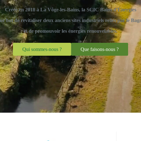
Créée en 2018 à La Vôge-les-Bains, la SCIC Bains d’Énergies
ur but de revitaliser deux anciens sites industriels reliés par le Bag
et de promouvoir les énergies renouvelables.
Qui sommes-nous ?
Que faisons-nous ?