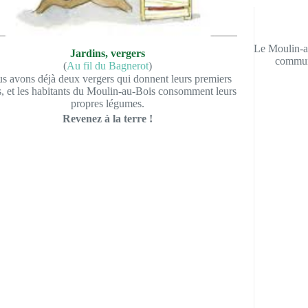
Le Moulin-au
Jardins, vergers
commune
(
Au fil du Bagnerot
)
s avons déjà deux vergers qui donnent leurs premiers
ts, et les habitants du Moulin-au-Bois consomment leurs
propres légumes.
Revenez à la terre !