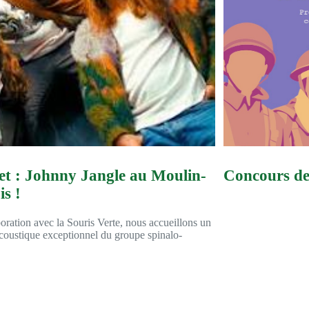
llet : Johnny Jangle au Moulin-
Concours de 
is !
oration avec la Souris Verte, nous accueillons un
coustique exceptionnel du groupe spinalo-
.