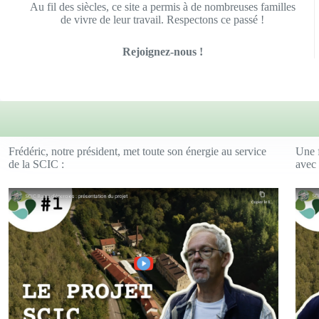
Au fil des siècles, ce site a permis à de nombreuses familles
de vivre de leur travail. Respectons ce passé !
Rejoignez-nous !
Frédéric, notre président, met toute son énergie au service
Une f
de la SCIC :
avec 