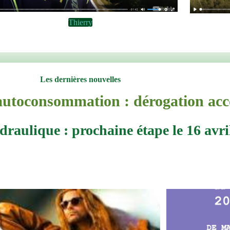
Thierry
Les dernières nouvelles
’autoconsommation : dérogation acc
draulique : prochaine étape le 16 avri