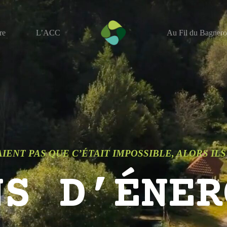
re
L’ACC
Au Fil du Bagnero
AIENT PAS QUE C’ÉTAIT IMPOSSIBLE, ALORS ILS 
NS D’ÉNER