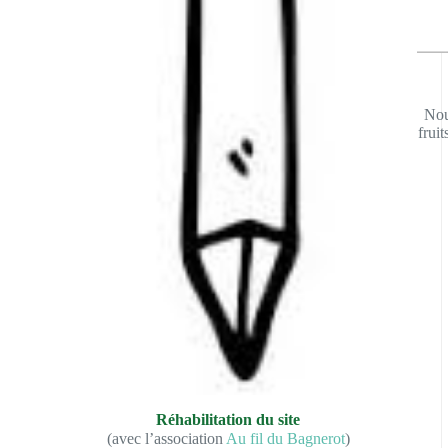
Nou
frui
Réhabilitation du site
(avec l’association
Au fil du Bagnerot
)