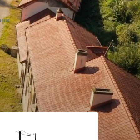
nerot