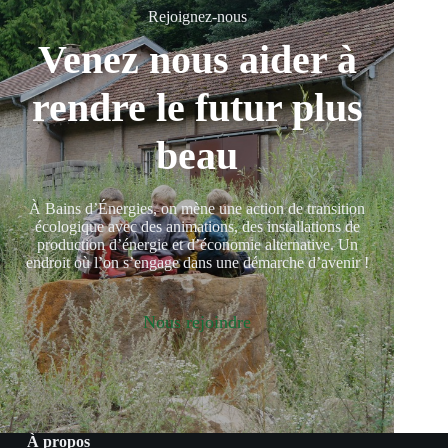
Rejoignez-nous
Venez nous aider à
rendre le futur plus
beau
À Bains d’Énergies, on mène une action de transition
écologique avec des animations, des installations de
production d’énergie et d’économie alternative. Un
endroit où l’on s’engage dans une démarche d’avenir !
Nous rejoindre
À propos