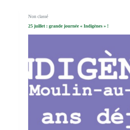
Non classé
25 juillet : grande journée « Indigènes » !