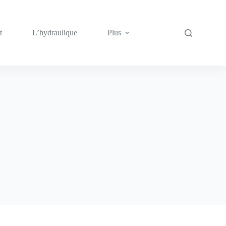
t
L’hydraulique
Plus